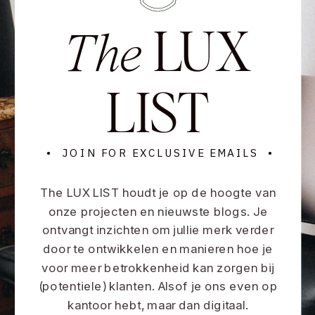
LUX
The
LIST
• JOIN FOR EXCLUSIVE EMAILS •
The LUX LIST houdt je op de hoogte van
onze projecten en nieuwste blogs. Je
ontvangt inzichten om jullie merk verder
door te ontwikkelen en manieren hoe je
voor meer betrokkenheid kan zorgen bij
(potentiele) klanten. Alsof je ons even op
kantoor hebt, maar dan digitaal.