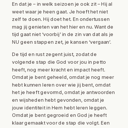
En dat je – in welk seizoen je ook zit – Hij al
weet waar je heen gaat. Je hoeft het niet
zelf te doen. Hij doet het. En ondertussen
mag jij genieten van het hier en nu. Want de
tijd gaat niet ‘voorbij’ in de zin van dat als je
NU geen stappen zet, je kansen ‘vergaan’.
De tijd en rust zegent juist, zodat de
volgende stap die God voor jou in petto
heeft, nog meer kracht en impact heeft.
Omdat je bent geheeld, omdat je nog meer
hebt kunnen leren over wie jij bent, omdat
het je heeft gevormd, omdat je antwoorden
en wijsheden hebt gevonden, omdat je
jouw identiteit in Hem hebt leren leggen.
Omdat je bent gegroeid en God je heeft
klaar gemaakt voor de stap die volgt. Een