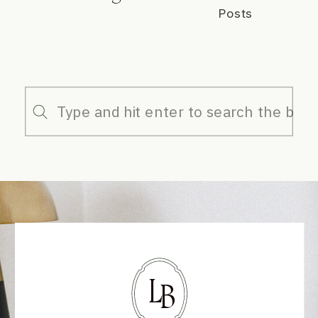
Posts
Search
for:
L
B