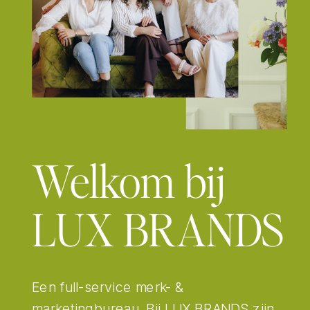
Welkom bij
LUX BRANDS
Een full-service merk- &
marketingbureau. Bij LUX BRANDS zijn