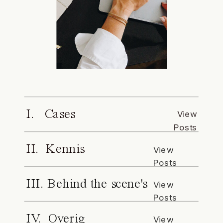
I. Cases
View
Posts
II. Kennis
View
Posts
III. Behind the scene's
View
Posts
IV. Overig
View