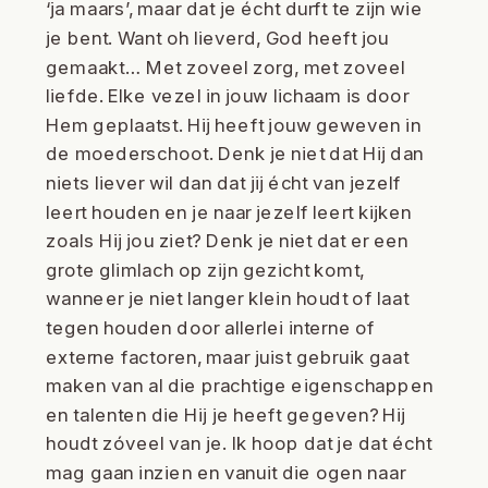
‘ja maars’, maar dat je écht durft te zijn wie
je bent. Want oh lieverd, God heeft jou
gemaakt… Met zoveel zorg, met zoveel
liefde. Elke vezel in jouw lichaam is door
Hem geplaatst. Hij heeft jouw geweven in
de moederschoot. Denk je niet dat Hij dan
niets liever wil dan dat jij écht van jezelf
leert houden en je naar jezelf leert kijken
zoals Hij jou ziet? Denk je niet dat er een
grote glimlach op zijn gezicht komt,
wanneer je niet langer klein houdt of laat
tegen houden door allerlei interne of
externe factoren, maar juist gebruik gaat
maken van al die prachtige eigenschappen
en talenten die Hij je heeft gegeven? Hij
houdt zóveel van je. Ik hoop dat je dat écht
mag gaan inzien en vanuit die ogen naar