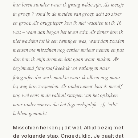
hun leven stonden waar ik graag wilde zijn. Als meisje
in groep 7 vond ik de meiden van groep acht zo stoer
en groot. Als brugpieper kon ik niet wachten tot ik 16
was – want dan begon het leven echt. Als tiener kon ik
niet wachten tot ik een twintiger was, want dan zouden
mensen me misschien nog eerder serieus nemen en pas
dan kon ik mijn dromen écht gaan waar maken. Als
beginnend fotograaf keek ik vol verlangen naar
fotografen die werk maakte waar ik alleen nog maar
bij weg kon zwijmelen. Als ondernemer laat ik mezelf
nog wel eens in de valkuil stappen van het opkijken
naar ondernemers die het (ogenschijnlijk.. ;)) ‘echt’
hebben gemaakt.
Misschien herken jij dit wel. Altijd bezig met
de volgende stap. Ongeduldig. Je baalt dat