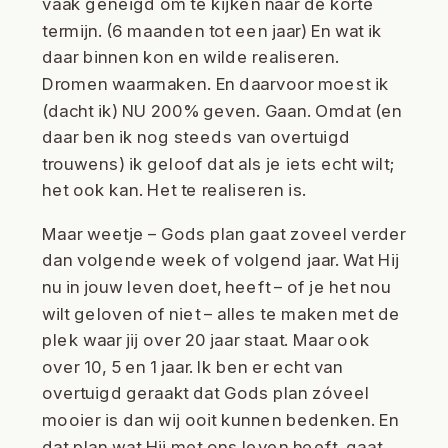
vaak geneigd om te kijken naar de korte
termijn. (6 maanden tot een jaar) En wat ik
daar binnen kon en wilde realiseren.
Dromen waarmaken. En daarvoor moest ik
(dacht ik) NU 200% geven. Gaan. Omdat (en
daar ben ik nog steeds van overtuigd
trouwens) ik geloof dat als je iets echt wilt;
het ook kan. Het te realiseren is.
Maar weetje – Gods plan gaat zoveel verder
dan volgende week of volgend jaar. Wat Hij
nu in jouw leven doet, heeft – of je het nou
wilt geloven of niet – alles te maken met de
plek waar jij over 20 jaar staat. Maar ook
over 10, 5 en 1 jaar. Ik ben er echt van
overtuigd geraakt dat Gods plan zóveel
mooier is dan wij ooit kunnen bedenken. En
dat plan wat Hij met ons leven heeft, gaat