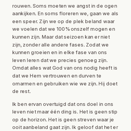
rouwen. Soms moeten we angst in de ogen
aankijken. En soms floreren we, gaan we als
een speer. Zijn we op de plek beland waar
we voelen dat we 100% onszelf mogen en
kunnen zijn. Maar dat seizoen kan er niet
zijn, zonder alle andere fases. Zodat we
kunnen groeien en in elke fase van ons
leven leren dat we precies genoeg zijn.
Omdat alles wat God van ons nodig heeft is
dat we Hem vertrouwen en durven te
omarmen en gebruiken wie we zijn. Hij doet
de rest.
Ik ben ervan overtuigd dat ons doel in ons
leven niet maar één ding is. Het is geen stip
op de horizon. Het is geen streven waar je
ooit aanbeland gaat zijn. Ik geloof dat het er