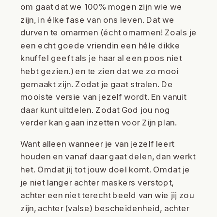
om gaat dat we 100% mogen zijn wie we
zijn, in élke fase van ons leven. Dat we
durven te omarmen (écht omarmen! Zoals je
een echt goede vriendin een héle dikke
knuffel geeft als je haar al een poos niet
hebt gezien.) en te zien dat we zo mooi
gemaakt zijn. Zodat je gaat stralen. De
mooiste versie van jezelf wordt. En vanuit
daar kunt uitdelen. Zodat God jou nog
verder kan gaan inzetten voor Zijn plan.
Want alleen wanneer je van jezelf leert
houden en vanaf daar gaat delen, dan werkt
het. Omdat jij tot jouw doel komt. Omdat je
je niet langer achter maskers verstopt,
achter een niet terecht beeld van wie jij zou
zijn, achter (valse) bescheidenheid, achter