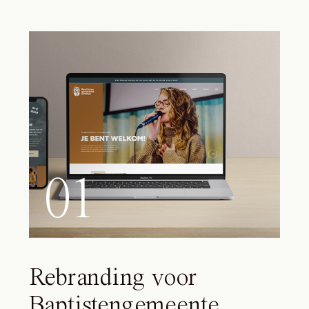
01
Rebranding voor
Baptistengemeente