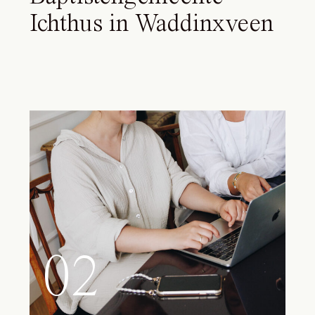
Ichthus in Waddinxveen
02