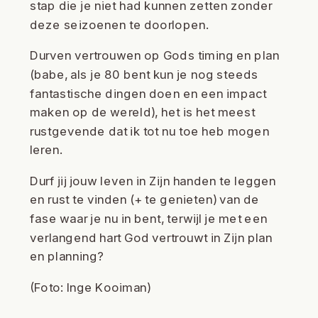
stap die je niet had kunnen zetten zonder
deze seizoenen te doorlopen.
Durven vertrouwen op Gods timing en plan
(babe, als je 80 bent kun je nog steeds
fantastische dingen doen en een impact
maken op de wereld), het is het meest
rustgevende dat ik tot nu toe heb mogen
leren.
Durf jij jouw leven in Zijn handen te leggen
en rust te vinden (+ te genieten) van de
fase waar je nu in bent, terwijl je met een
verlangend hart God vertrouwt in Zijn plan
en planning?
(Foto:
Inge Kooiman
)