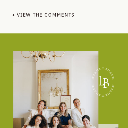
+ VIEW THE COMMENTS
L
B