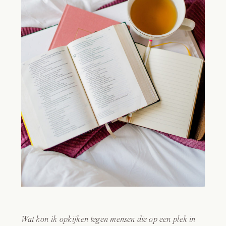
Wat kon ik opkijken tegen mensen die op een plek in