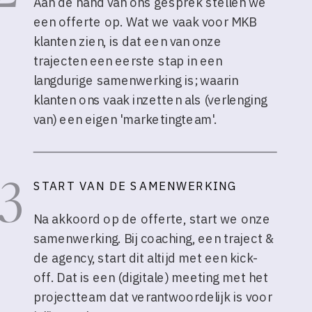
Aan de hand van ons gesprek stellen we
een offerte op. Wat we vaak voor MKB
klanten zien, is dat een van onze
trajecten een eerste stap in een
langdurige samenwerking is; waarin
klanten ons vaak inzetten als (verlenging
van) een eigen 'marketingteam'.
3
START VAN DE SAMENWERKING
Na akkoord op de offerte, start we onze
samenwerking. Bij coaching, een traject &
de agency, start dit altijd met een kick-
off. Dat is een (digitale) meeting met het
projectteam dat verantwoordelijk is voor