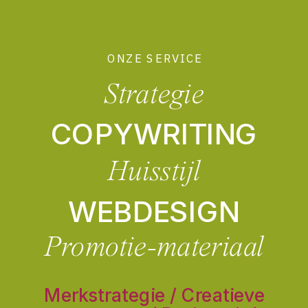
ONZE SERVICE
Strategie
COPYWRITING
Huisstijl
WEBDESIGN
Promotie-materiaal
Merkstrategie / Creatieve