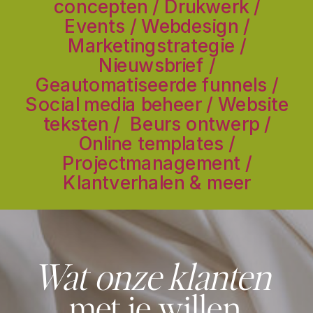
concepten / Drukwerk /
Events / Webdesign /
Marketingstrategie /
Nieuwsbrief /
Geautomatiseerde funnels /
Social media beheer / Website
teksten / Beurs ontwerp /
Online templates /
Projectmanagement /
Klantverhalen & meer
Wat onze klanten
met je willen