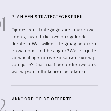
1
PLAN EEN STRATEGIEGESPREK
Tijdens een strategiegesprek maken we
kennis, maar duiken we ook gelijk de
diepte in. Wat willen jullie graag bereiken
en waarom is dit belangrijk? Wat zijn jullie
verwachtingen en welke kansen zien wij
voor jullie? Daarnaast bespreken we ook
wat wij voor jullie kunnen betekenen.
2
AKKOORD OP DE OFFERTE