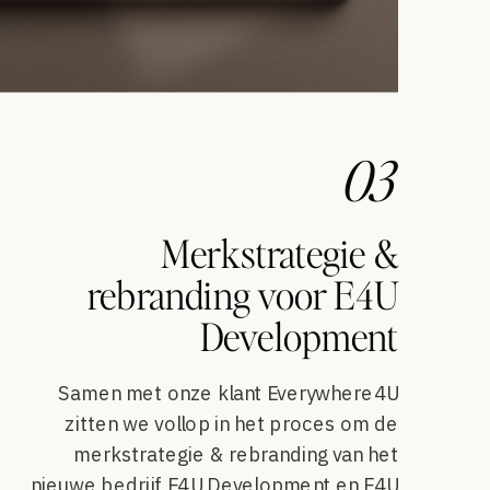
03
Merkstrategie &
rebranding voor E4U
Development
Samen met onze klant Everywhere4U
zitten we vollop in het proces om de
merkstrategie & rebranding van het
nieuwe bedrijf E4U Development en E4U