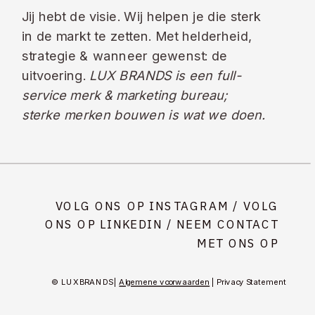
Jij hebt de visie. Wij helpen je die sterk
in de markt te zetten. Met helderheid,
strategie & wanneer gewenst: de
uitvoering.
LUX BRANDS is een full-
service merk & marketing bureau;
sterke merken bouwen is wat we doen.
VOLG ONS OP INSTAGRAM
/
VOLG
ONS OP LINKEDIN
/ NEEM CONTACT
MET ONS OP
© LUX BRANDS |
Algemene voorwaarden
| Privacy Statement