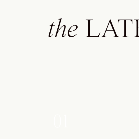
the
LAT
01