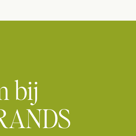
 bij
RANDS