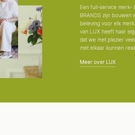
Een full-service merk-
BRANDS zijn bouwen w
beleving voor elk merk
van LUX heeft haar eig
dat we met plezier vee
met elkaar kunnen real
Meer over LUX