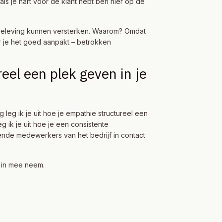
als je hart voor de klant hebt ben hier op de
lantbeleving kunnen versterken. Waarom? Omdat
r je het goed aanpakt – betrokken
eel een plek geven in je
 leg ik je uit hoe je empathie structureel een
 ik je uit hoe je een consistente
llende medewerkers van het bedrijf in contact
t in mee neem.