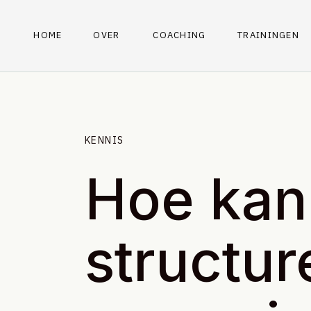
HOME
OVER
COACHING
TRAININGEN
KENNIS
Hoe kan
structur