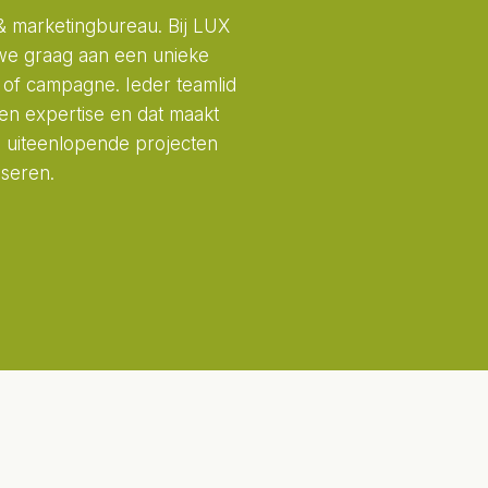
 & marketingbureau. Bij LUX
e graag aan een unieke
 of campagne. Ieder teamlid
en expertise en dat maakt
l uiteenlopende projecten
iseren.