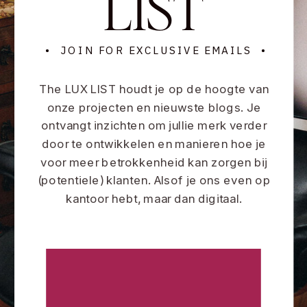
LIST
• JOIN FOR EXCLUSIVE EMAILS •
The LUX LIST houdt je op de hoogte van
onze projecten en nieuwste blogs. Je
ontvangt inzichten om jullie merk verder
door te ontwikkelen en manieren hoe je
voor meer betrokkenheid kan zorgen bij
(potentiele) klanten. Alsof je ons even op
kantoor hebt, maar dan digitaal.