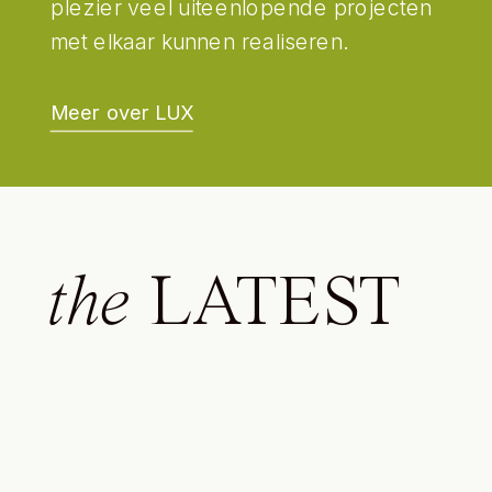
plezier veel uiteenlopende projecten
met elkaar kunnen realiseren.
Meer over LUX
the
LATEST