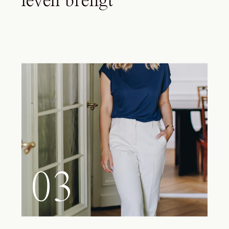
leven brengt
03