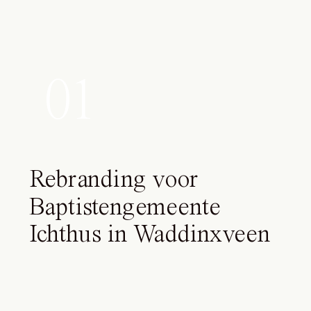
01
Rebranding voor
Baptistengemeente
Ichthus in Waddinxveen