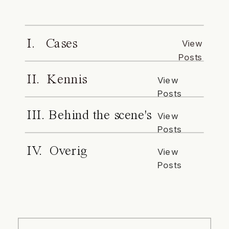
I. Cases
View
Posts
II. Kennis
View
Posts
III. Behind the scene's
View
Posts
IV. Overig
View
Posts