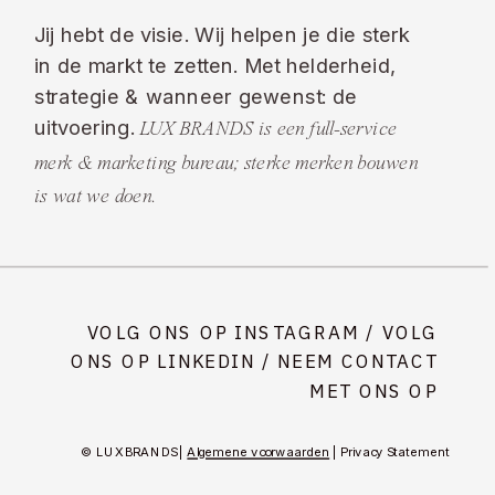
Jij hebt de visie. Wij helpen je die sterk
in de markt te zetten. Met helderheid,
strategie & wanneer gewenst: de
uitvoering.
LUX BRANDS is een full-service
merk & marketing bureau; sterke merken bouwen
is wat we doen.
VOLG ONS OP INSTAGRAM
/
VOLG
ONS OP LINKEDIN
/ NEEM CONTACT
MET ONS OP
© LUX BRANDS |
Algemene voorwaarden
| Privacy Statement