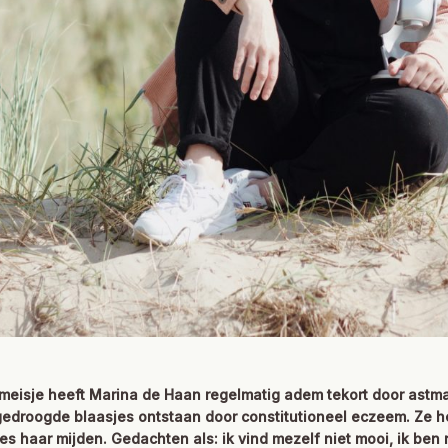
g meisje heeft Marina de Haan regelmatig adem tekort door astma
ngedroogde blaasjes ontstaan door constitutioneel eczeem. Ze he
es haar mijden. Gedachten als: ik vind mezelf niet mooi, ik ben