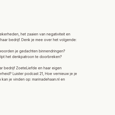
zekerheden, het zaaien van negativiteit en
 haar bedrijf. Denk je mee over het volgende:
e woorden je gedachten binnendringen?
helpt het denkpatroon te doorbreken?
ar bedrijf ZoeteLiefde en haar eigen
eid? Luister podcast 21, Hoe vernieuw je je
 kan je vinden op:
marinadehaan.nl
en