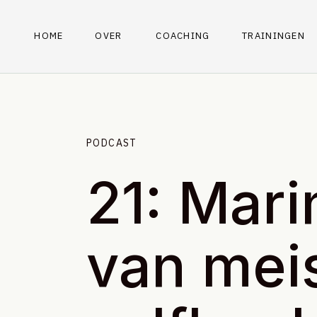
HOME
OVER
COACHING
TRAININGEN
PODCAST
21: Mar
van meis