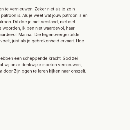
n te vernieuwen. Zeker niet als je zo’n
patroon is. Als je weet wat jouw patroon is en
troon. Dit doe je met verstand, niet met
e woorden, ik ben niet waardevol, haar
aardevol. Marina: ‘Die tegenovergestelde
r voelt, juist als je gebrokenheid ervaart. Hoe
n hebben een scheppende kracht. God zei
k dat wij onze denkwijze moeten vernieuwen,
door Zijn ogen te leren kijken naar onszelf.