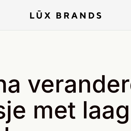
ina verande
je met laag