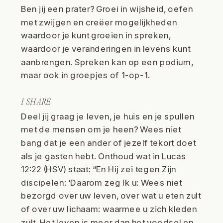
Ben jij een prater? Groei in wijsheid, oefen
met zwijgen en creëer mogelijkheden
waardoor je kunt groeien in spreken,
waardoor je veranderingen in levens kunt
aanbrengen. Spreken kan op een podium,
maar ook in groepjes of 1-op-1.
I SHARE
Deel jij graag je leven, je huis en je spullen
met de mensen om je heen? Wees niet
bang dat je een ander of jezelf tekort doet
als je gasten hebt. Onthoud wat in Lucas
12:22 (HSV) staat: “En Hij zei tegen Zijn
discipelen: ‘Daarom zeg Ik u: Wees niet
bezorgd over uw leven, over wat u eten zult
of over uw lichaam: waarmee u zich kleden
zult. Het leven is meer dan het voedsel en