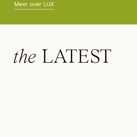
Meer over LUX
the
LATEST