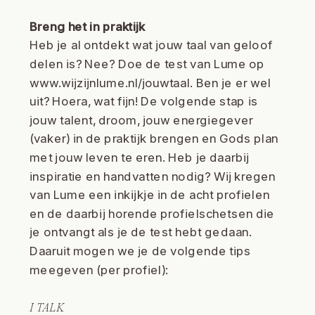
Breng het in praktijk
Heb je al ontdekt wat jouw taal van geloof
delen is? Nee? Doe de test van Lume op
www.wijzijnlume.nl/jouwtaal
. Ben je er wel
uit? Hoera, wat fijn! De volgende stap is
jouw talent, droom, jouw energiegever
(vaker) in de praktijk brengen en Gods plan
met jouw leven te eren. Heb je daarbij
inspiratie en handvatten nodig? Wij kregen
van Lume een inkijkje in de acht profielen
en de daarbij horende profielschetsen die
je ontvangt als je de test hebt gedaan.
Daaruit mogen we je de volgende tips
meegeven (per profiel):
I TALK