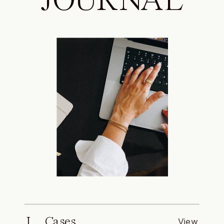
JOURNAL
I. Cases
View