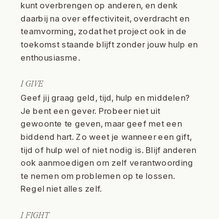
kunt overbrengen op anderen, en denk
daarbij na over effectiviteit, overdracht en
teamvorming, zodat het project ook in de
toekomst staande blijft zonder jouw hulp en
enthousiasme.
I GIVE
Geef jij graag geld, tijd, hulp en middelen?
Je bent een gever. Probeer niet uit
gewoonte te geven, maar geef met een
biddend hart. Zo weet je wanneer een gift,
tijd of hulp wel of niet nodig is. Blijf anderen
ook aanmoedigen om zelf verantwoording
te nemen om problemen op te lossen.
Regel niet alles zelf.
I FIGHT