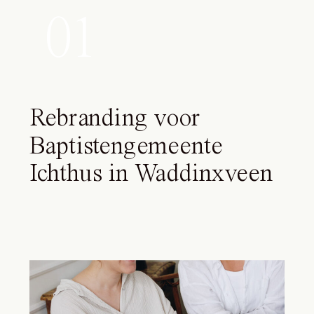
01
Rebranding voor
Baptistengemeente
Ichthus in Waddinxveen