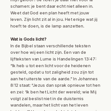
schamen: je bent daar echt niet alleen in.
Weet dat God een plan heeft met jouw
leven. Zijn licht zit al in jou. Het enige wat jij
hoeft te doen, is de lamp aanzetten.
Wat is Gods licht?
In de Bijbel staan verschillende teksten
over hoe wij een licht zijn. Een van de
lijfteksten van Lume is Handelingen 13:47:
“Ik heb u tot een licht voor de heidenen
gesteld, opdat u tot zaligheid zou zijn tot
aan het uiterste van de aarde.” In Johannes
8:12 staat: “Jezus dan sprak opnieuw tot hen
en zei: ‘Ik ben het Licht der wereld; wie Mij
volgt zal beslist niet in de duisternis
wandelen, maar het licht van het leven