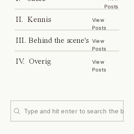
Posts
II. Kennis
View
Posts
III. Behind the scene's
View
Posts
IV. Overig
View
Posts
Search
for: