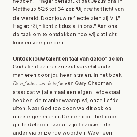
hebben.’” Hagar benadrukt dat Jezus ons in
Mattheus 5:25 tot 34 zei: “Jij
het licht van
bent
de wereld. Door jouw reflectie zien zij Mij.”
Hagar: “Zijn licht zit dus al in ons.” Aan ons
de taak om te ontdekken hoe wij dat licht
kunnen verspreiden.
Ontdek jouw talent en taal van geloof delen
Gods licht kan op zoveel verschillende
manieren door jou heen stralen. In het boek
van Gary Chapman
De vijf talen van de liefde
staat dat wij allemaal een eigen liefdestaal
hebben, de manier waarop wij onze liefde
uiten. Naar God toe doen we dit ook op
onze eigen manier. De een doet het door
gul te delen in haar of zijn financiën, de
ander via prijzende woorden. Weer een