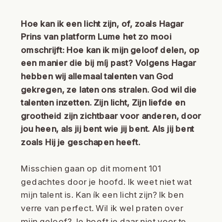
Hoe kan ik een licht zijn, of, zoals Hagar
Prins van platform Lume het zo mooi
omschrijft: Hoe kan ik mijn geloof delen, op
een manier die bij míj past? Volgens Hagar
hebben wij allemaal talenten van God
gekregen, ze laten ons stralen. God wil die
talenten inzetten. Zijn licht, Zijn liefde en
grootheid zijn zichtbaar voor anderen, door
jou heen, als jij bent wie jij bent. Als jij bent
zoals Hij je geschapen heeft.
Misschien gaan op dit moment 101
gedachtes door je hoofd. Ik weet niet wat
mijn talent is. Kan ík een licht zijn? Ik ben
verre van perfect. Wil ik wel praten over
mijn geloof? Je hoeft je daar niet voor te