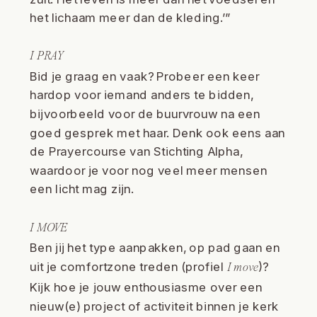
het lichaam meer dan de kleding.’”
I PRAY
Bid je graag en vaak? Probeer een keer
hardop voor iemand anders te bidden,
bijvoorbeeld voor de buurvrouw na een
goed gesprek met haar. Denk ook eens aan
de Prayercourse van Stichting Alpha,
waardoor je voor nog veel meer mensen
een licht mag zijn.
I MOVE
Ben jij het type aanpakken, op pad gaan en
uit je comfortzone treden (profiel
)?
I move
Kijk hoe je jouw enthousiasme over een
nieuw(e) project of activiteit binnen je kerk