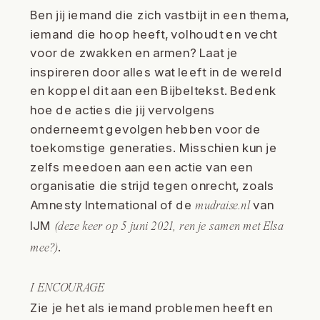
Ben jij iemand die zich vastbijt in een thema,
iemand die hoop heeft, volhoudt en vecht
voor de zwakken en armen? Laat je
inspireren door alles wat leeft in de wereld
en koppel dit aan een Bijbeltekst. Bedenk
hoe de acties die jij vervolgens
onderneemt gevolgen hebben voor de
toekomstige generaties. Misschien kun je
zelfs meedoen aan een actie van een
organisatie die strijd tegen onrecht, zoals
Amnesty International of de
van
mudraise.nl
IJM
(deze keer op 5 juni 2021, ren je samen met Elsa
.
mee?)
I ENCOURAGE
Zie je het als iemand problemen heeft en