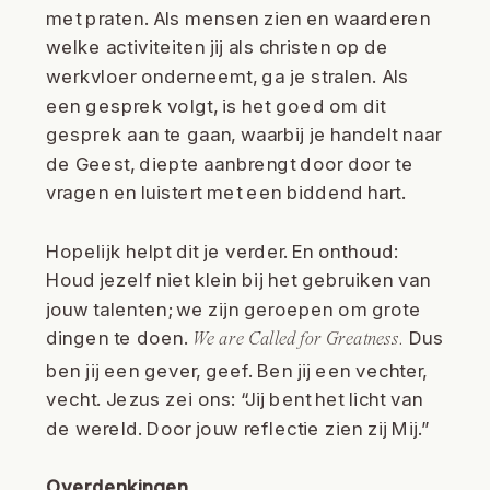
met praten. Als mensen zien en waarderen
welke activiteiten jij als christen op de
werkvloer onderneemt, ga je stralen. Als
een gesprek volgt, is het goed om dit
gesprek aan te gaan, waarbij je handelt naar
de Geest, diepte aanbrengt door door te
vragen en luistert met een biddend hart.
Hopelijk helpt dit je verder. En onthoud:
Houd jezelf niet klein bij het gebruiken van
jouw talenten; we zijn geroepen om grote
dingen te doen.
Dus
We are
Called for Greatness.
ben jij een gever, geef. Ben jij een vechter,
vecht. Jezus zei ons: “Jij bent het licht van
de wereld. Door jouw reflectie zien zij Mij.”
Overdenkingen