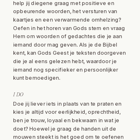
help jij diegene graag met positieve en
opbeurende woorden, het versturen van
kaartjes en een verwarmende omhelzing?
Oefen in het horen van Gods stem en vraag
Hem om woorden of gedachtes die je aan
iemand door mag geven. Als je de Bijbel
kent, kan Gods Geest je teksten doorgeven
die je al eens gelezen hebt, waardoor je
iemand nog specifieker en persoonlijker
kunt bemoedigen.
I DO
Doe jij liever iets in plaats van te praten en
kies je altijd voor eerlijkheid, oprechtheid,
ben je trouw, loyaal en bekwaam in wat je
doet? Hoewel je graag de handen uit de
mouwen steekt is het goed om te oefenen