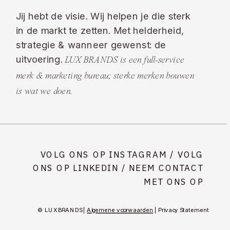
Jij hebt de visie. Wij helpen je die sterk
in de markt te zetten. Met helderheid,
strategie & wanneer gewenst: de
uitvoering.
LUX BRANDS is een full-service
merk & marketing bureau; sterke merken bouwen
is wat we doen.
VOLG ONS OP INSTAGRAM
/
VOLG
ONS OP LINKEDIN
/ NEEM CONTACT
MET ONS OP
© LUX BRANDS |
Algemene voorwaarden
| Privacy Statement