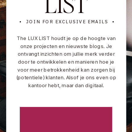
LIST
• JOIN FOR EXCLUSIVE EMAILS •
The LUX LIST houdt je op de hoogte van
onze projecten en nieuwste blogs. Je
ontvangt inzichten om jullie merk verder
door te ontwikkelen en manieren hoe je
voor meer betrokkenheid kan zorgen bij
(potentiele) klanten. Alsof je ons even op
kantoor hebt, maar dan digitaal.