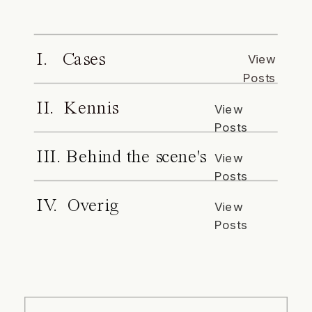
I. Cases
View
Posts
II. Kennis
View
Posts
III. Behind the scene's
View
Posts
IV. Overig
View
Posts