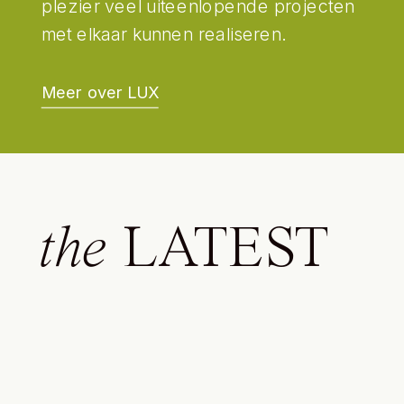
plezier veel uiteenlopende projecten
met elkaar kunnen realiseren.
Meer over LUX
the
LATEST