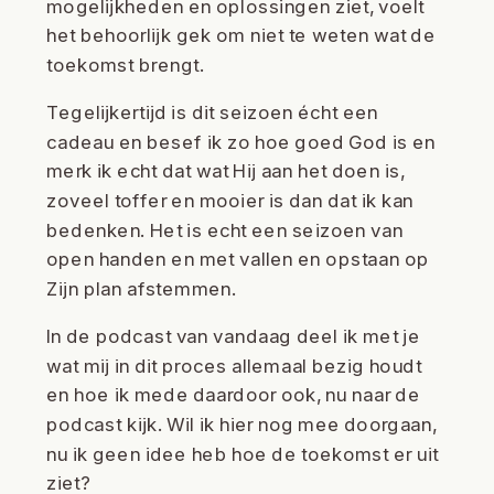
mogelijkheden en oplossingen ziet, voelt
het behoorlijk gek om niet te weten wat de
toekomst brengt.
Tegelijkertijd is dit seizoen écht een
cadeau en besef ik zo hoe goed God is en
merk ik echt dat wat Hij aan het doen is,
zoveel toffer en mooier is dan dat ik kan
bedenken. Het is echt een seizoen van
open handen en met vallen en opstaan op
Zijn plan afstemmen.
In de podcast van vandaag deel ik met je
wat mij in dit proces allemaal bezig houdt
en hoe ik mede daardoor ook, nu naar de
podcast kijk. Wil ik hier nog mee doorgaan,
nu ik geen idee heb hoe de toekomst er uit
ziet?