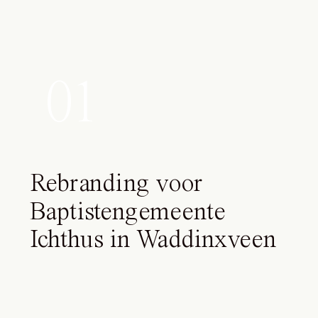
01
Rebranding voor
Baptistengemeente
Ichthus in Waddinxveen