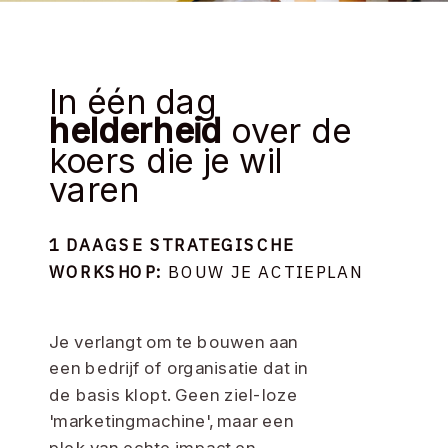
In één dag
helderheid
over de
koers die je wil
varen
1 DAAGSE STRATEGISCHE
WORKSHOP:
BOUW JE ACTIEPLAN
Je verlangt om te bouwen aan
een bedrijf of organisatie dat in
de basis klopt. Geen ziel-loze
'marketingmachine', maar een
plek van echte impact en