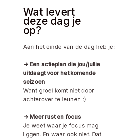
Wat levert
deze dag je
op?
Aan het einde van de dag heb je:
-> Een actieplan die jou/jullie
uitdaagt voor het komende
seizoen
Want groei komt niet door
achterover te leunen :)
-> Meer rust en focus
Je weet waar je focus mag
liggen. En waar ook niet. Dat