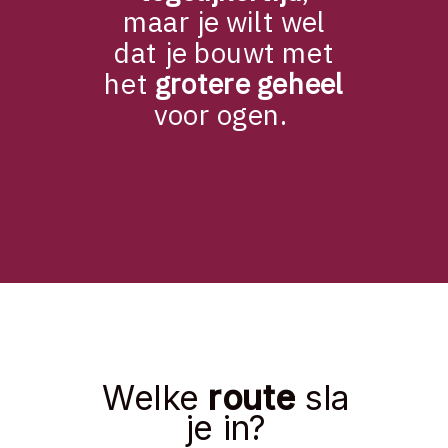
maar je wilt wel
dat je bouwt met
het
grotere geheel
voor ogen.
Welke
route
sla
je in?