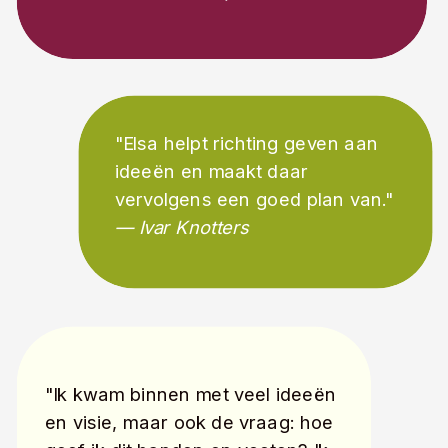
"Elsa helpt richting geven aan
ideeën en maakt daar
vervolgens een goed plan van."
— Ivar Knotters
"Ik kwam binnen met veel ideeën
en visie, maar ook de vraag: hoe