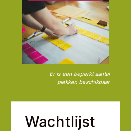
Er is een beperkt aantal
plekken beschikbaar
Wachtlijst