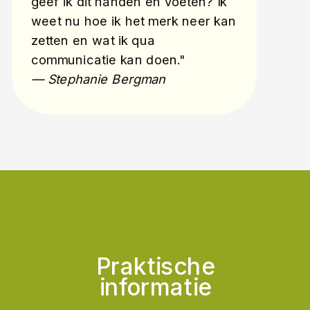
geef ik dit handen en voeten? Ik
weet nu hoe ik het merk neer kan
zetten en wat ik qua
communicatie kan doen."
— Stephanie Bergman
Praktische
informatie