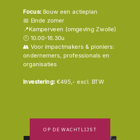
Focus:
Bouw een actieplan
📅 Einde zomer
📍Kamperveen (omgeving Zwolle)
🕘 10.00-16.30u
👥 Voor impactmakers & pioniers:
ondernemers, professionals en
organisaties
Investering:
€495,- excl. BTW
OP DE WACHTLIJST