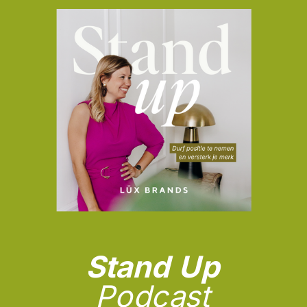
Stand
Up
Podcast