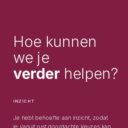
Hoe kunnen
we je
verder
helpen?
INZICHT
Je hebt behoefte aan inzicht, zodat
je vanuit rust doordachte keuzes kan