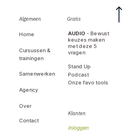
Algemeen
Gratis
AUDIO
- Bewust
Home
keuzes maken
met deze 5
Cursussen &
vragen
trainingen
Stand Up
Samenwerken
Podcast
Onze favo tools
Agency
Over
Klanten
Contact
Inloggen