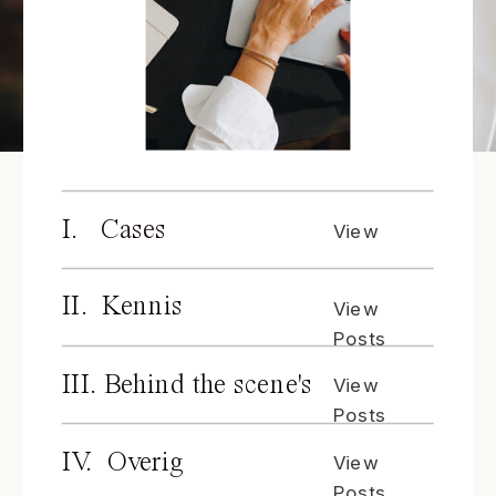
I. Cases
View
Posts
II. Kennis
View
Posts
III. Behind the scene's
View
Posts
IV. Overig
View
Posts