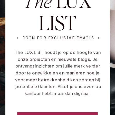
The
LIST
• JOIN FOR EXCLUSIVE EMAILS •
The LUX LIST houdt je op de hoogte van
onze projecten en nieuwste blogs. Je
ontvangt inzichten om jullie merk verder
door te ontwikkelen en manieren hoe je
voor meer betrokkenheid kan zorgen bij
(potentiele) klanten. Alsof je ons even op
kantoor hebt, maar dan digitaal.