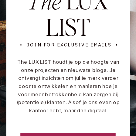
The
LIST
• JOIN FOR EXCLUSIVE EMAILS •
The LUX LIST houdt je op de hoogte van
onze projecten en nieuwste blogs. Je
ontvangt inzichten om jullie merk verder
door te ontwikkelen en manieren hoe je
voor meer betrokkenheid kan zorgen bij
(potentiele) klanten. Alsof je ons even op
kantoor hebt, maar dan digitaal.