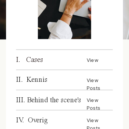
I. Cases
View
Posts
II. Kennis
View
Posts
III. Behind the scene's
View
Posts
IV. Overig
View
Posts