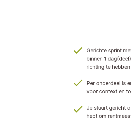
Gerichte sprint m
binnen 1 dag(deel
richting te hebben
Per onderdeel is 
voor context en t
Je stuurt gericht 
hebt om rentmeeste