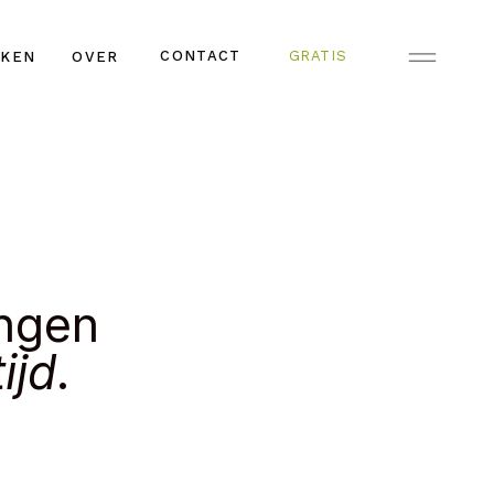
CONTACT
GRATIS
KEN
OVER
ngen
tijd
.