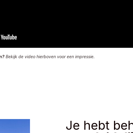
n?
Bekijk de video hierboven voor een impressie.
Je hebt be