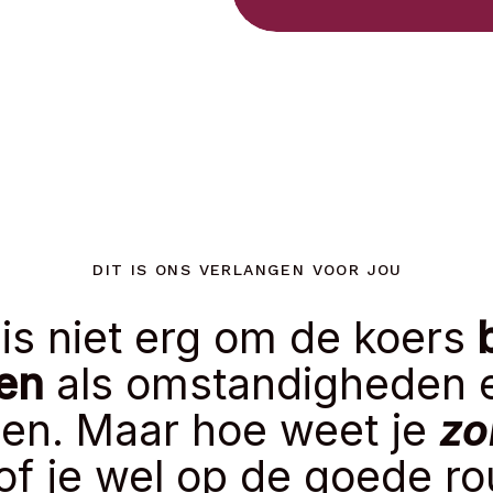
DIT IS ONS VERLANGEN VOOR JOU
 is niet erg om de koers
b
en
als omstandigheden 
en. Maar hoe weet je
zo
of je wel op de goede rou