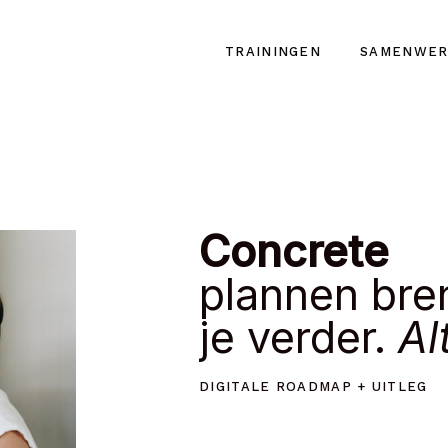
TRAININGEN
SAMENWER
Concrete
plannen bre
je verder.
Al
DIGITALE ROADMAP + UITLEG