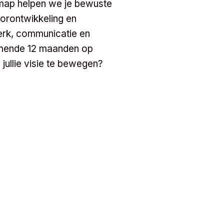
map helpen we je bewuste
orontwikkeling en
merk, communicatie en
mende 12 maanden op
jullie visie te bewegen?