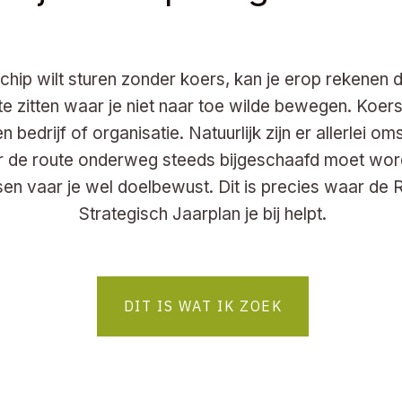
schip wilt sturen zonder koers, kan je erop rekenen d
e zitten waar je niet naar toe wilde bewegen. Koers 
 bedrijf of organisatie. Natuurlijk zijn er allerlei o
 de route onderweg steeds bijgeschaafd moet wor
sen vaar je wel doelbewust. Dit is precies waar 
Strategisch Jaarplan je bij helpt.
DIT IS WAT IK ZOEK