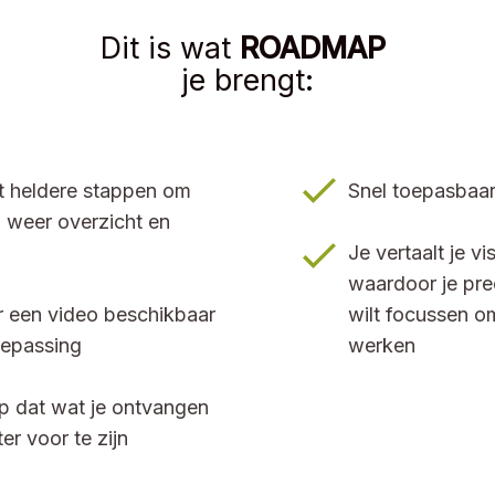
Dit is wat
ROADMAP
je brengt:
et heldere stappen om
Snel toepasbaar 
) weer overzicht en
Je vertaalt je vi
waardoor je pre
er een video beschikbaar
wilt focussen om
oepassing
werken
op dat wat je ontvangen
r voor te zijn