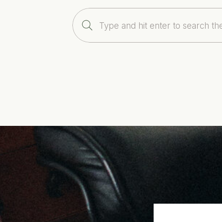
Search
for: