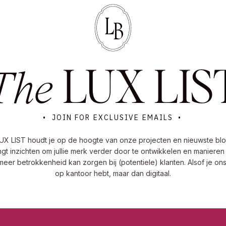
L
B
LUX LIS
The
• JOIN FOR EXCLUSIVE EMAILS •
UX LIST houdt je op de hoogte van onze projecten en nieuwste blo
gt inzichten om jullie merk verder door te ontwikkelen en manieren
meer betrokkenheid kan zorgen bij (potentiele) klanten. Alsof je on
op kantoor hebt, maar dan digitaal.