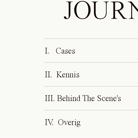
JOUR
I. Cases
II. Kennis
III. Behind The Scene's
IV. Overig