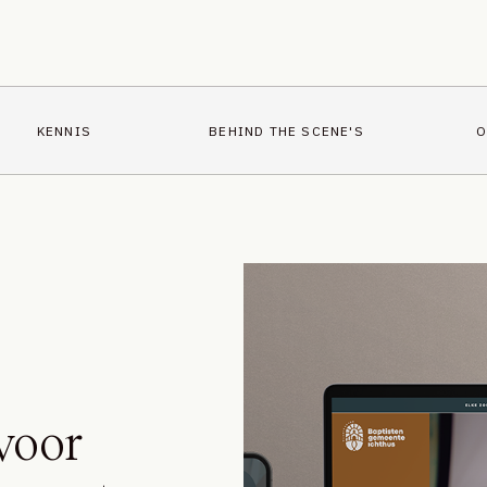
KENNIS
BEHIND THE SCENE'S
O
voor