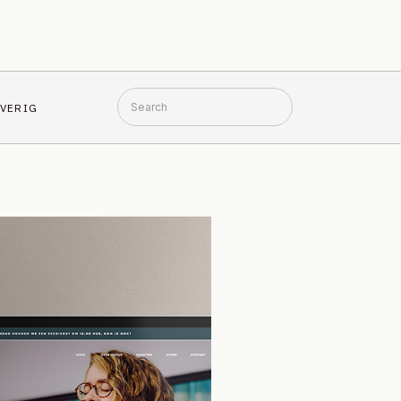
Search
VERIG
for: