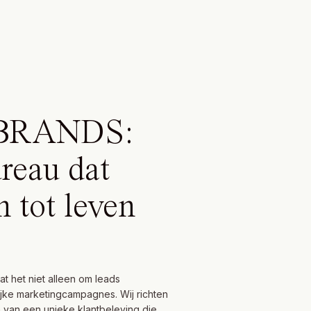
BRANDS:
reau dat
 tot leven
t het niet alleen om leads
lijke marketingcampagnes. Wij richten
 van een unieke klantbeleving die