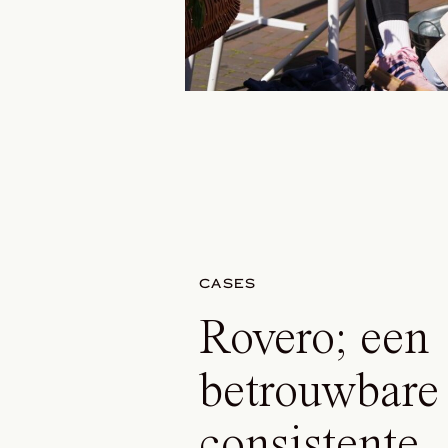
CASES
Rovero; een
betrouwbare
consistente