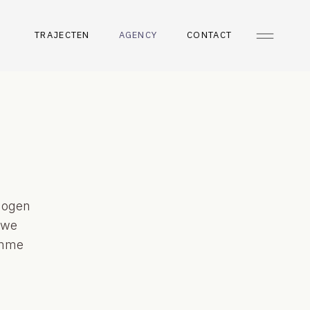
TRAJECTEN
AGENCY
CONTACT
r ogen
 we
imme